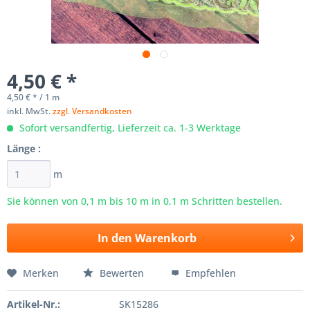
4,50 € *
4,50 € * / 1 m
inkl. MwSt.
zzgl. Versandkosten
Sofort versandfertig, Lieferzeit ca. 1-3 Werktage
Länge :
m
Sie können von 0,1 m bis
10
m in 0,1 m Schritten bestellen.
In den
Warenkorb
Merken
Bewerten
Empfehlen
Artikel-Nr.:
SK15286