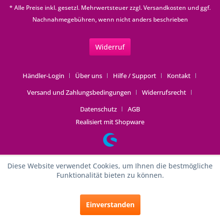
* Alle Preise inkl. gesetzl. Mehrwertsteuer zzgl.
Versandkosten
und ggf.
Nachnahmegebühren, wenn nicht anders beschrieben
Widerruf
Händler-Login
Über uns
Hilfe / Support
Kontakt
Versand und Zahlungsbedingungen
Widerrufsrecht
Datenschutz
AGB
Realisiert mit Shopware
Diese Website verwendet Cookies, um Ihnen die bestmögliche
Funktionalität bieten zu können.
Einverstanden