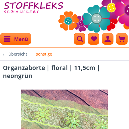
Menü
Übersicht
sonstige
Organzaborte | floral | 11,5cm |
neongrün