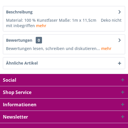
Beschreibung
Material: 100 % Kunstfaser Maße: 1m x 11,5cm Deko nicht
mit inbegriffen
mehr
Bewertungen
0
Bewertungen lesen, schreiben und diskutieren...
mehr
Ähnliche Artikel
Social
Shop Service
Informationen
Newsletter