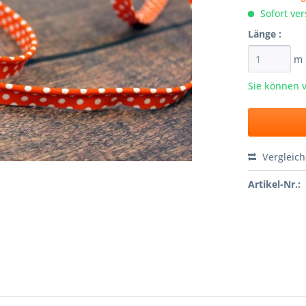
Sofort ver
Länge :
m
Sie können 
Vergleic
Artikel-Nr.: