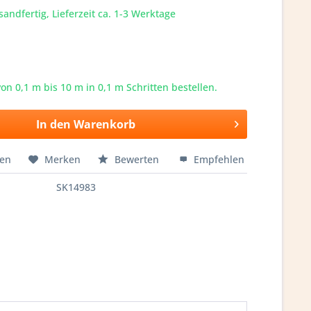
sandfertig, Lieferzeit ca. 1-3 Werktage
von 0,1 m bis
10
m in 0,1 m Schritten bestellen.
In den
Warenkorb
hen
Merken
Bewerten
Empfehlen
SK14983