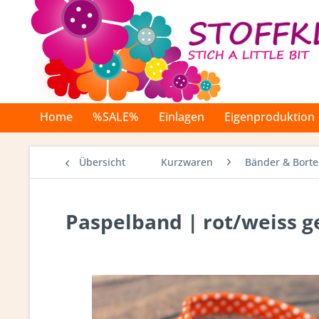
Home
%SALE%
Einlagen
Eigenproduktion
Übersicht
Kurzwaren
Bänder & Bort
Paspelband | rot/weiss 