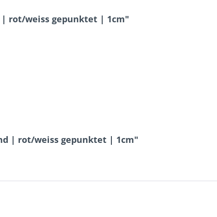
| rot/weiss gepunktet | 1cm"
d | rot/weiss gepunktet | 1cm"