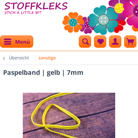
Menü
Übersicht
sonstige
Paspelband | gelb | 7mm