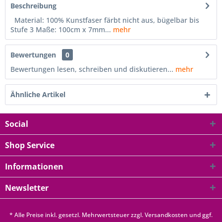
Beschreibung
Material: 100% Kunstfaser färbt nicht aus, bügelbar bis
Stufe 3 Maße: 100cm x 7mm...
mehr
Bewertungen
0
Bewertungen lesen, schreiben und diskutieren...
mehr
Ähnliche Artikel
Social
Shop Service
Informationen
Newsletter
* Alle Preise inkl. gesetzl. Mehrwertsteuer zzgl.
Versandkosten
und ggf.