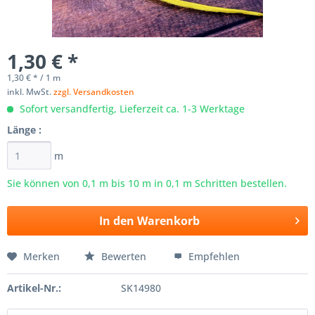
1,30 € *
1,30 € * / 1 m
inkl. MwSt.
zzgl. Versandkosten
Sofort versandfertig, Lieferzeit ca. 1-3 Werktage
Länge :
m
Sie können von 0,1 m bis
10
m in 0,1 m Schritten bestellen.
In den
Warenkorb
Merken
Bewerten
Empfehlen
Artikel-Nr.:
SK14980