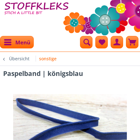
Menü
Übersicht
sonstige
Paspelband | königsblau