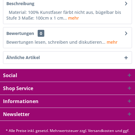
Beschreibung
Material: 100% Kunstfaser färbt nicht aus, bügelbar bis
Stufe 3 Maße: 100cm x 1 cm...
mehr
Bewertungen
0
Bewertungen lesen, schreiben und diskutieren...
mehr
Ähnliche Artikel
Social
Shop Service
Informationen
Newsletter
* Alle Preise inkl. gesetzl. Mehrwertsteuer zzgl.
Versandkosten
und ggf.