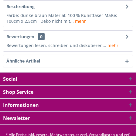
Beschreibung
Farbe: dunkelbraun Material: 100 % Kunstfaser Maße:
100cm x 2,5cm Deko nicht mit...
mehr
Bewertungen
0
Bewertungen lesen, schreiben und diskutieren...
mehr
Ähnliche Artikel
Social
Shop Service
Informationen
Newsletter
* Alle Preise inkl. gesetzl. Mehrwertsteuer zzgl.
Versandkosten
und ggf.