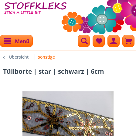
Menü
Übersicht
sonstige
Tüllborte | star | schwarz | 6cm