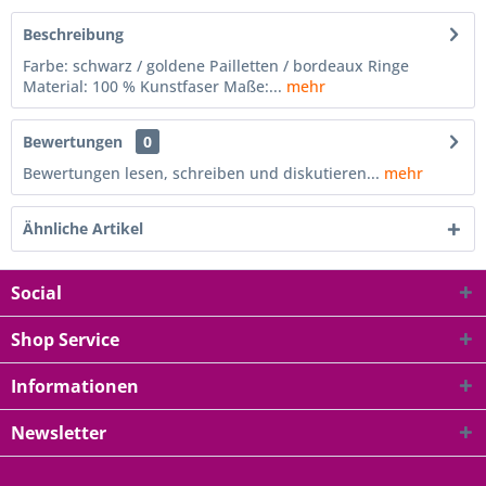
Beschreibung
Farbe: schwarz / goldene Pailletten / bordeaux Ringe
Material: 100 % Kunstfaser Maße:...
mehr
Bewertungen
0
Bewertungen lesen, schreiben und diskutieren...
mehr
Ähnliche Artikel
Social
Shop Service
Informationen
Newsletter