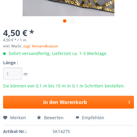
4,50 € *
4,50 € * / 1 m
inkl. MwSt.
zzgl. Versandkosten
Sofort versandfertig, Lieferzeit ca. 1-3 Werktage
Länge :
m
Sie können von 0,1 m bis
10
m in 0,1 m Schritten bestellen.
In den
Warenkorb
Merken
Bewerten
Empfehlen
Artikel-Nr.:
SK14275