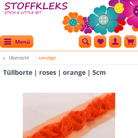
Menü
Übersicht
sonstige
Tüllborte | roses | orange | 5cm