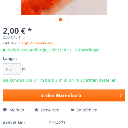
2,00 € *
2,50 € * / 1 m
inkl. MwSt.
zzgl. Versandkosten
Sofort versandfertig, Lieferzeit ca. 1-3 Werktage
Länge :
m
Sie können von 0,1 m bis
0,8
m in 0,1 m Schritten bestellen.
In den
Warenkorb
Merken
Bewerten
Empfehlen
Artikel-Nr.:
SK14271