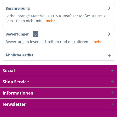
Beschreibung
Farbe: orange Material: 100 % Kunstfaser Maße: 100cm x
5cm Deko nicht mit...
mehr
Bewertungen
0
Bewertungen lesen, schreiben und diskutieren...
mehr
Ähnliche Artikel
Social
Shop Service
Informationen
Newsletter