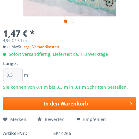
1,47 € *
4,90 € * / 1 m
inkl. MwSt.
zzgl. Versandkosten
Sofort versandfertig, Lieferzeit ca. 1-3 Werktage
Länge :
m
Sie können von 0,1 m bis
0,3
m in 0,1 m Schritten bestellen.
In den
Warenkorb
Merken
Bewerten
Empfehlen
Artikel-Nr.:
SK14266