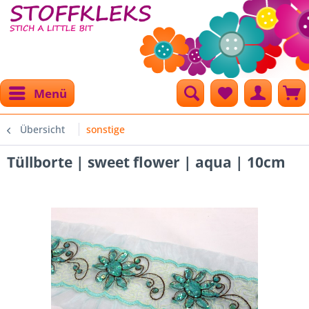
Menü
Übersicht
sonstige
Tüllborte | sweet flower | aqua | 10cm