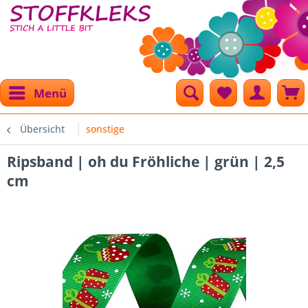
Menü
Übersicht
sonstige
Ripsband | oh du Fröhliche | grün | 2,5
cm