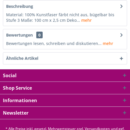
Beschreibung
Material: 100% Kunstfaser färbt nicht aus, bügelbar bis
Stufe 3 Maße: 100 cm x 2,5 cm Deko...
mehr
Bewertungen
0
Bewertungen lesen, schreiben und diskutieren...
mehr
Ähnliche Artikel
Social
Shop Service
Informationen
Newsletter
* Alle Preise inkl. gesetzl. Mehrwertsteuer zzgl.
Versandkosten
und ggf.