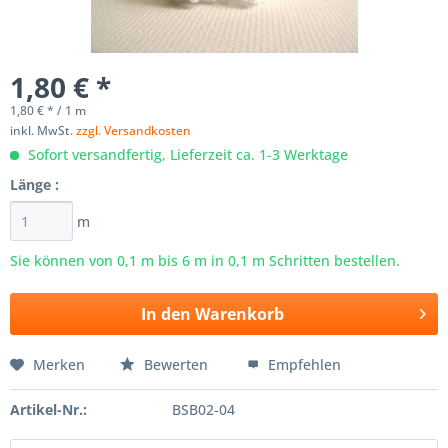
1,80 € *
1,80 € * / 1 m
inkl. MwSt.
zzgl. Versandkosten
Sofort versandfertig, Lieferzeit ca. 1-3 Werktage
Länge :
m
Sie können von 0,1 m bis
6
m in 0,1 m Schritten bestellen.
In den
Warenkorb
Merken
Bewerten
Empfehlen
Artikel-Nr.:
BSB02-04