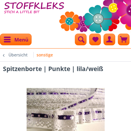
Menü
Übersicht
sonstige
Spitzenborte | Punkte | lila/weiß