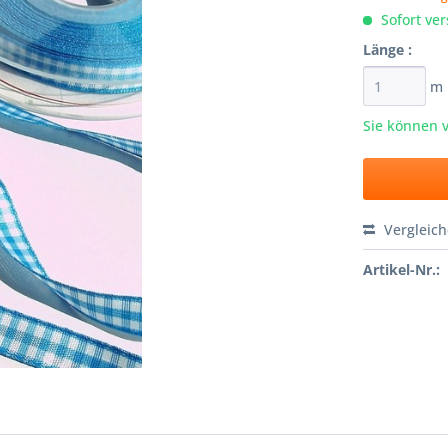
Sofort ver
Länge :
m
Sie können 
Vergleic
Artikel-Nr.: