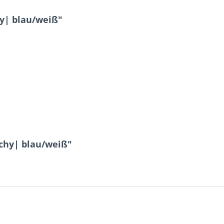
y| blau/weiß"
ichy| blau/weiß"