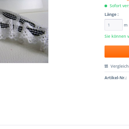
Sofort ver
Länge :
m
Sie können 
Vergleic
Artikel-Nr.: