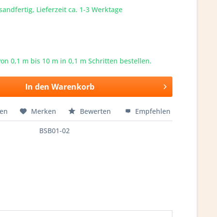
sandfertig, Lieferzeit ca. 1-3 Werktage
von 0,1 m bis
10
m in 0,1 m Schritten bestellen.
In den
Warenkorb
hen
Merken
Bewerten
Empfehlen
BSB01-02