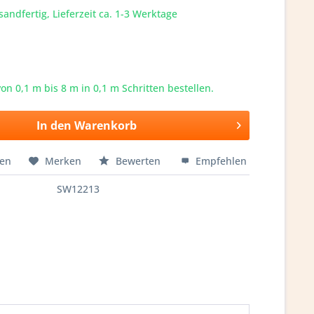
sandfertig, Lieferzeit ca. 1-3 Werktage
von 0,1 m bis
8
m in 0,1 m Schritten bestellen.
In den
Warenkorb
hen
Merken
Bewerten
Empfehlen
SW12213