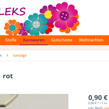
Stoffe
Kurzwaren
Gutscheine
Weihnachten
en
sonstige
 rot
0,90 €
0,90 € * / 1 m
inkl. MwSt.
zzg