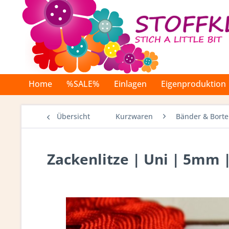
Home
%SALE%
Einlagen
Eigenproduktion
Übersicht
Kurzwaren
Bänder & Bort
Zackenlitze | Uni | 5mm |