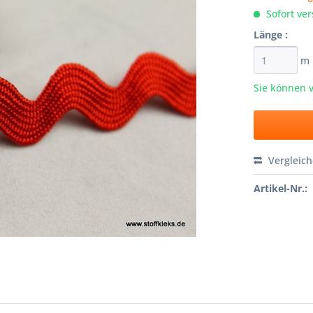
Sofort ver
Länge :
m
Sie können 
Vergleic
Artikel-Nr.: