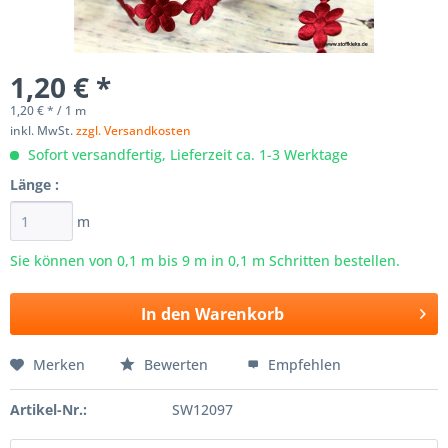
1,20 € *
1,20 € * / 1 m
inkl. MwSt.
zzgl. Versandkosten
Sofort versandfertig, Lieferzeit ca. 1-3 Werktage
Länge :
m
Sie können von 0,1 m bis
9
m in 0,1 m Schritten bestellen.
In den
Warenkorb
Merken
Bewerten
Empfehlen
Artikel-Nr.:
SW12097