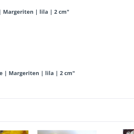
Margeriten | lila | 2 cm"
 | Margeriten | lila | 2 cm"