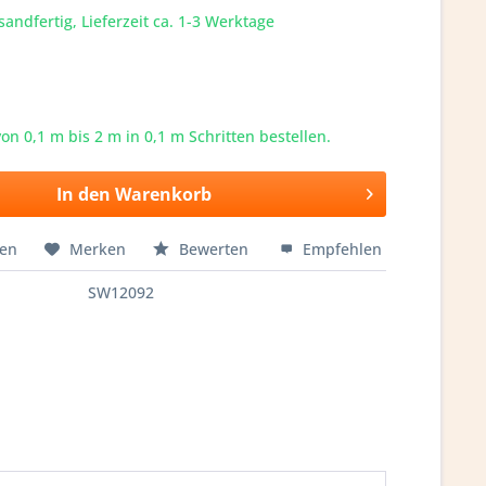
sandfertig, Lieferzeit ca. 1-3 Werktage
von 0,1 m bis
2
m in 0,1 m Schritten bestellen.
In den
Warenkorb
hen
Merken
Bewerten
Empfehlen
SW12092