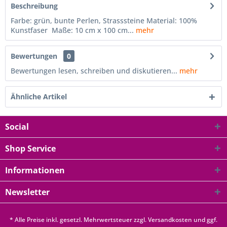
Beschreibung
Farbe: grün, bunte Perlen, Strasssteine Material: 100%
Kunstfaser Maße: 10 cm x 100 cm...
mehr
Bewertungen
0
Bewertungen lesen, schreiben und diskutieren...
mehr
Ähnliche Artikel
Social
Shop Service
Informationen
Newsletter
* Alle Preise inkl. gesetzl. Mehrwertsteuer zzgl.
Versandkosten
und ggf.