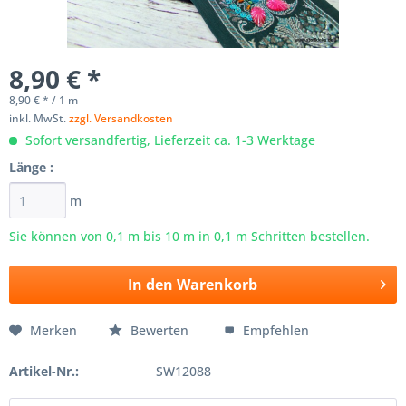
8,90 € *
8,90 € * / 1 m
inkl. MwSt.
zzgl. Versandkosten
Sofort versandfertig, Lieferzeit ca. 1-3 Werktage
Länge :
m
Sie können von 0,1 m bis
10
m in 0,1 m Schritten bestellen.
In den
Warenkorb
Merken
Bewerten
Empfehlen
Artikel-Nr.:
SW12088