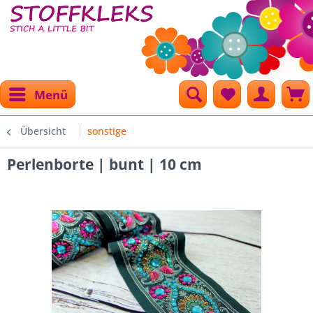
Menü
Übersicht
sonstige
Perlenborte | bunt | 10 cm