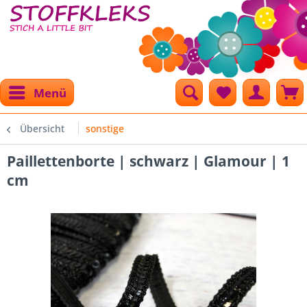
Menü
Übersicht
sonstige
Paillettenborte | schwarz | Glamour | 1
cm