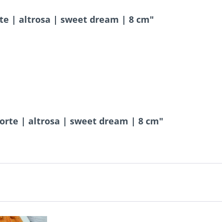
e | altrosa | sweet dream | 8 cm"
rte | altrosa | sweet dream | 8 cm"