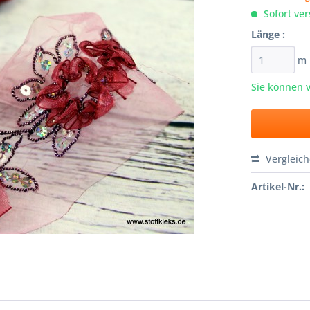
Sofort ver
Länge :
m
Sie können 
Vergleic
Artikel-Nr.: