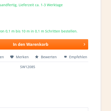
sandfertig, Lieferzeit ca. 1-3 Werktage
von 0,1 m bis
10
m in 0,1 m Schritten bestellen.
In den
Warenkorb
hen
Merken
Bewerten
Empfehlen
SW12085