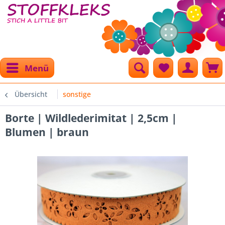
Menü
Übersicht
sonstige
Borte | Wildlederimitat | 2,5cm |
Blumen | braun