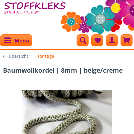
Menü
Übersicht
sonstige
Baumwollkordel | 8mm | beige/creme