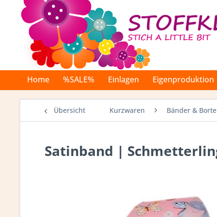
Home
%SALE%
Einlagen
Eigenproduktion
Übersicht
Kurzwaren
Bänder & Bort
Satinband | Schmetterlin