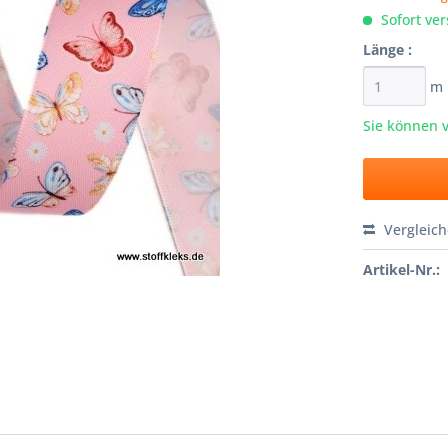
Sofort ver
Länge :
m
Sie können 
Vergleic
Artikel-Nr.: