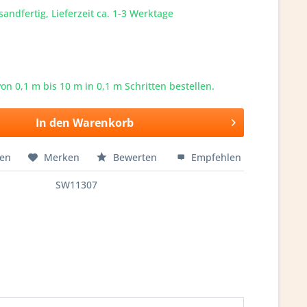
sandfertig, Lieferzeit ca. 1-3 Werktage
von 0,1 m bis
10
m in 0,1 m Schritten bestellen.
In den
Warenkorb
hen
Merken
Bewerten
Empfehlen
SW11307