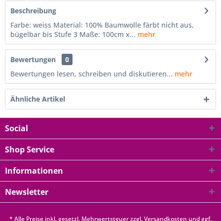
Beschreibung
Farbe: weiss Material: 100% Baumwolle färbt nicht aus,
bügelbar bis Stufe 3 Maße: 100cm x...
mehr
Bewertungen
0
Bewertungen lesen, schreiben und diskutieren...
mehr
Ähnliche Artikel
Social
Shop Service
Informationen
Newsletter
* Alle Preise inkl. gesetzl. Mehrwertsteuer zzgl.
Versandkosten
und ggf.