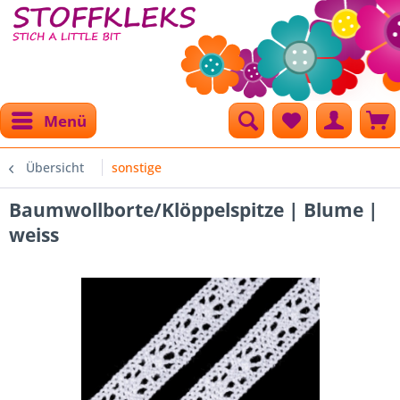
Menü
Übersicht
sonstige
Baumwollborte/Klöppelspitze | Blume |
weiss