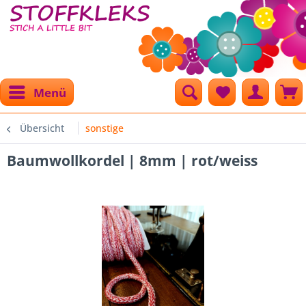
Menü
Übersicht
sonstige
Baumwollkordel | 8mm | rot/weiss