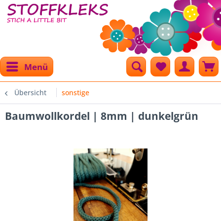
Menü
Übersicht
sonstige
Baumwollkordel | 8mm | dunkelgrün