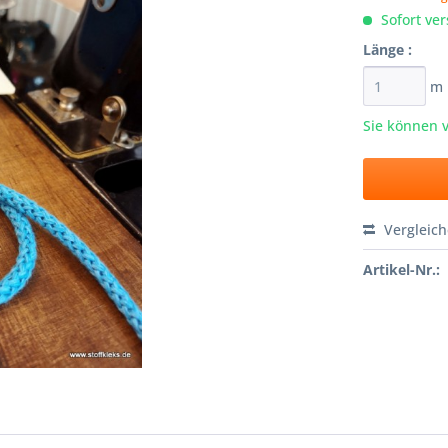
Sofort ver
Länge :
m
Sie können 
Vergleic
Artikel-Nr.: