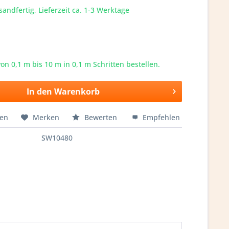
sandfertig, Lieferzeit ca. 1-3 Werktage
von 0,1 m bis
10
m in 0,1 m Schritten bestellen.
In den
Warenkorb
hen
Merken
Bewerten
Empfehlen
SW10480