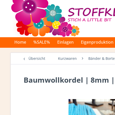
Home
%SALE%
Einlagen
Eigenproduktion
Übersicht
Kurzwaren
Bänder & Bort
Baumwollkordel | 8mm |