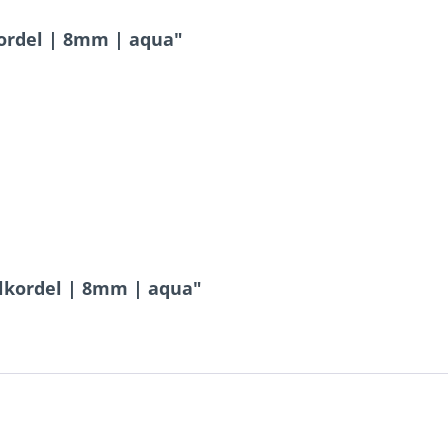
ordel | 8mm | aqua"
lkordel | 8mm | aqua"