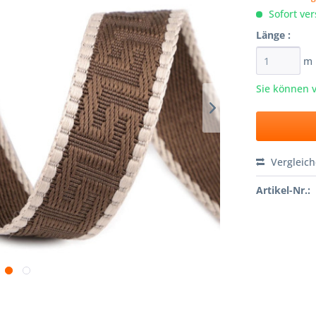
Sofort ver
Länge :
m
Sie können 
Vergleic
Artikel-Nr.: