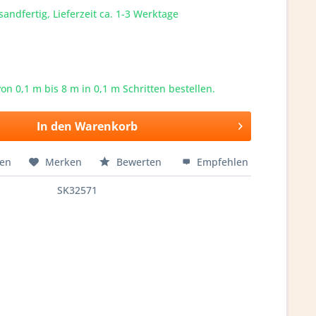
sandfertig, Lieferzeit ca. 1-3 Werktage
von 0,1 m bis
8
m in 0,1 m Schritten bestellen.
In den
Warenkorb
hen
Merken
Bewerten
Empfehlen
SK32571