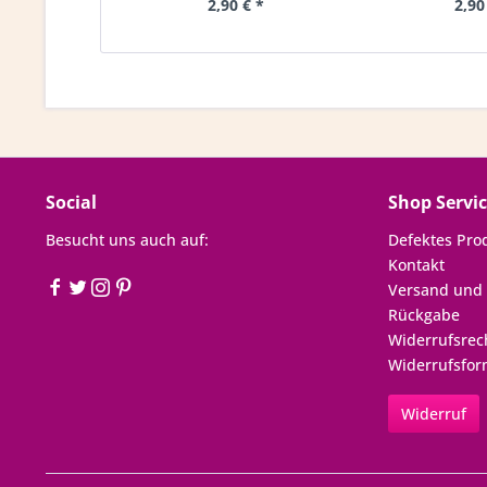
2,90 € *
2,90
Social
Shop Servi
Besucht uns auch auf:
Defektes Pro
Kontakt
Versand und
Rückgabe
Widerrufsrec
Widerrufsfor
Widerruf