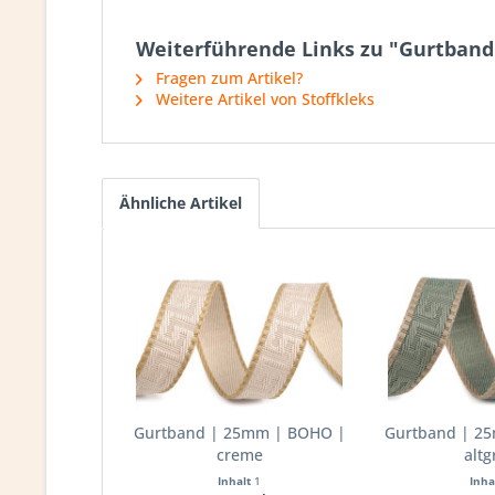
Weiterführende Links zu "Gurtban
Fragen zum Artikel?
Weitere Artikel von Stoffkleks
Ähnliche Artikel
Gurtband | 25mm | BOHO |
Gurtband | 2
creme
altg
Inhalt
1
Inha