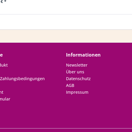
 € *
ce
Informationen
dukt
Newsletter
Über uns
 Zahlungsbedingungen
Datenschutz
AGB
ht
Impressum
mular