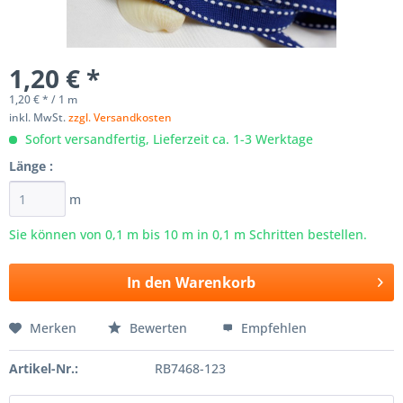
1,20 € *
1,20 € * / 1 m
inkl. MwSt.
zzgl. Versandkosten
Sofort versandfertig, Lieferzeit ca. 1-3 Werktage
Länge :
m
Sie können von 0,1 m bis
10
m in 0,1 m Schritten bestellen.
In den
Warenkorb
Merken
Bewerten
Empfehlen
Artikel-Nr.:
RB7468-123