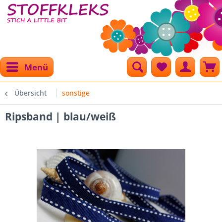
Menü
Übersicht
sonstige
Ripsband | blau/weiß