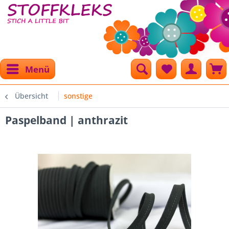
Menü
Übersicht
sonstige
Paspelband | anthrazit