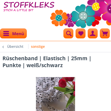
Menü
Übersicht
sonstige
Rüschenband | Elastisch | 25mm |
Punkte | weiß/schwarz