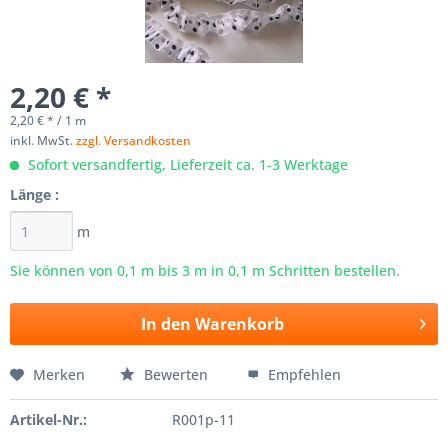
2,20 € *
2,20 € * / 1 m
inkl. MwSt.
zzgl. Versandkosten
Sofort versandfertig, Lieferzeit ca. 1-3 Werktage
Länge :
m
Sie können von 0,1 m bis
3
m in 0,1 m Schritten bestellen.
In den
Warenkorb
Merken
Bewerten
Empfehlen
Artikel-Nr.:
R001p-11