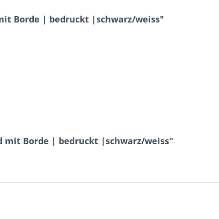
it Borde | bedruckt |schwarz/weiss"
d mit Borde | bedruckt |schwarz/weiss"