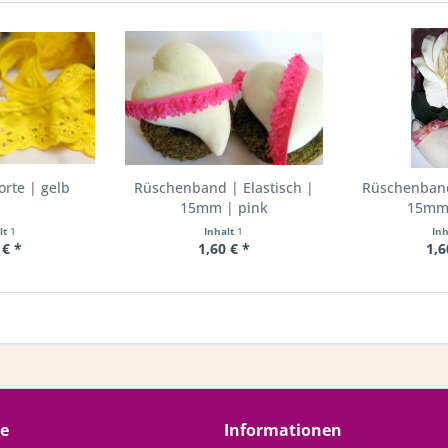
rte | gelb
Rüschenband | Elastisch |
Rüschenband 
15mm | pink
15mm 
lt
1
Inhalt
1
In
 € *
1,60 € *
1,6
ce
Informationen