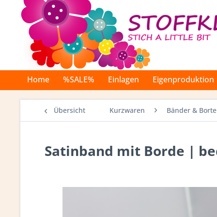
Home
%SALE%
Einlagen
Eigenproduktion
Übersicht
Kurzwaren
Bänder & Bort
Satinband mit Borde | b