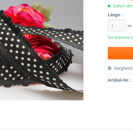
Sofort ver
Länge :
m
Sie können 
Vergleic
Artikel-Nr.: