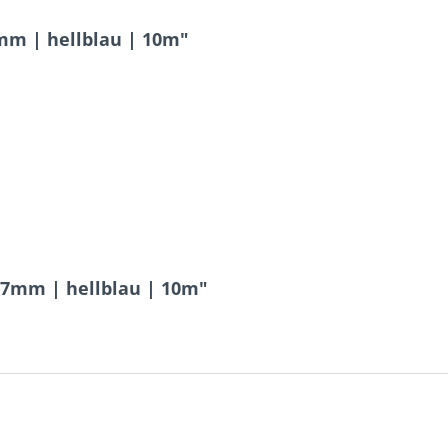
m | hellblau | 10m"
 7mm | hellblau | 10m"