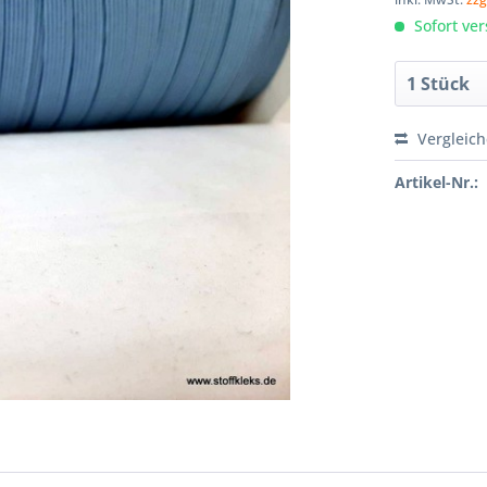
Sofort ver
Vergleic
Artikel-Nr.: