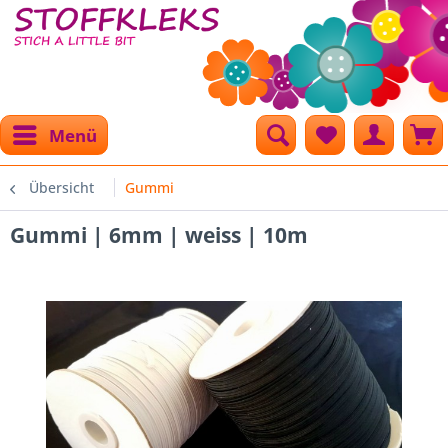
Menü
Übersicht
Gummi
Gummi | 6mm | weiss | 10m