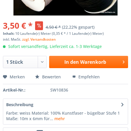
3,50 € *
4,50 € *
(22,22% gespart)
Inhalt:
10 Laufende(r) Meter (0,35 € * / 1 Laufende(r) Meter)
inkl. MwSt.
zzgl. Versandkosten
Sofort versandfertig, Lieferzeit ca. 1-3 Werktage
In den
Warenkorb
Merken
Bewerten
Empfehlen
Artikel-Nr.:
SW10836
Beschreibung
Farbe: weiss Material: 100% Kunstfaser - bügelbar Stufe 1
Maße: 10m x 6mm für...
mehr