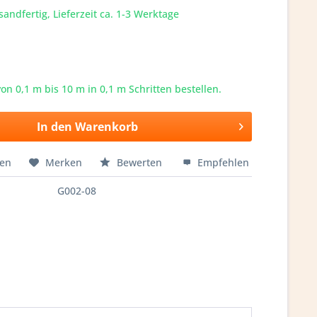
sandfertig, Lieferzeit ca. 1-3 Werktage
von 0,1 m bis
10
m in 0,1 m Schritten bestellen.
In den
Warenkorb
hen
Merken
Bewerten
Empfehlen
G002-08