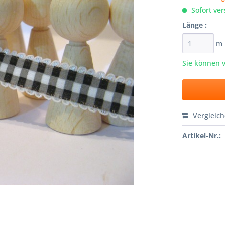
Sofort ver
Länge :
m
Sie können 
Vergleic
Artikel-Nr.: