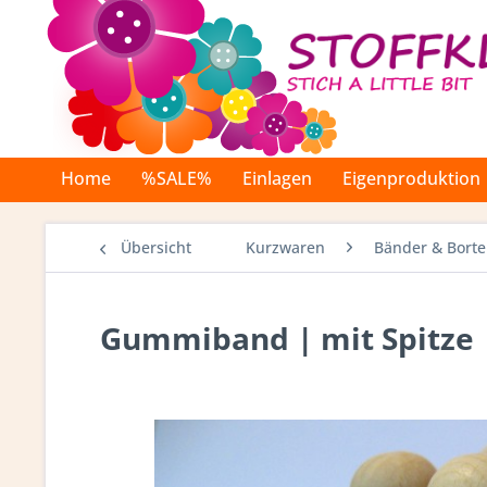
Home
%SALE%
Einlagen
Eigenproduktion
Übersicht
Kurzwaren
Bänder & Bort
Gummiband | mit Spitze 