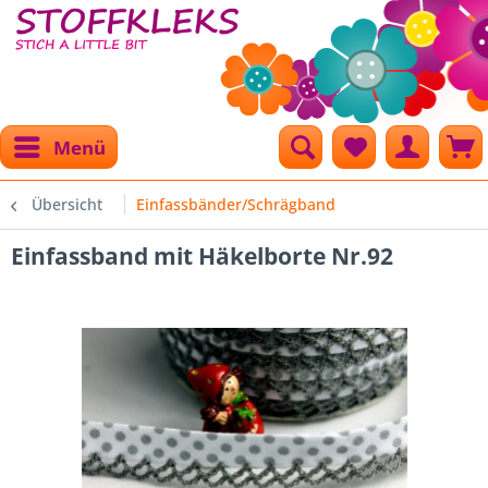
Menü
Übersicht
Einfassbänder/Schrägband
Einfassband mit Häkelborte Nr.92