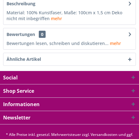
Beschreibung
Material: 100% Kunstfaser, Maße: 100cm x 1,5 cm Deko
nicht mit inbegriffen
mehr
Bewertungen
0
Bewertungen lesen, schreiben und diskutieren...
mehr
Ähnliche Artikel
Social
Shop Service
Informationen
Newsletter
* Alle Preise inkl. gesetzl. Mehrwertsteuer zzgl.
Versandkosten
und ggf.