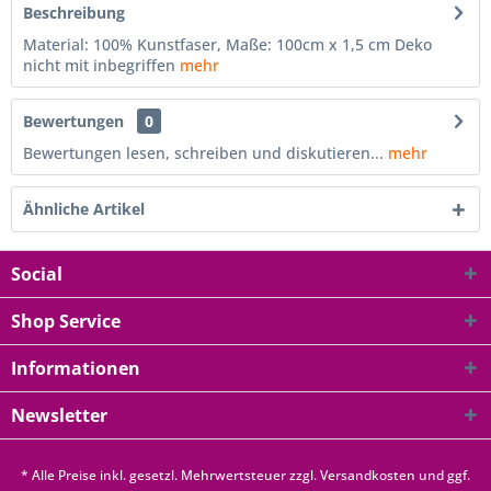
Beschreibung
Material: 100% Kunstfaser, Maße: 100cm x 1,5 cm Deko
nicht mit inbegriffen
mehr
Bewertungen
0
Bewertungen lesen, schreiben und diskutieren...
mehr
Ähnliche Artikel
Social
Shop Service
Informationen
Newsletter
* Alle Preise inkl. gesetzl. Mehrwertsteuer zzgl.
Versandkosten
und ggf.