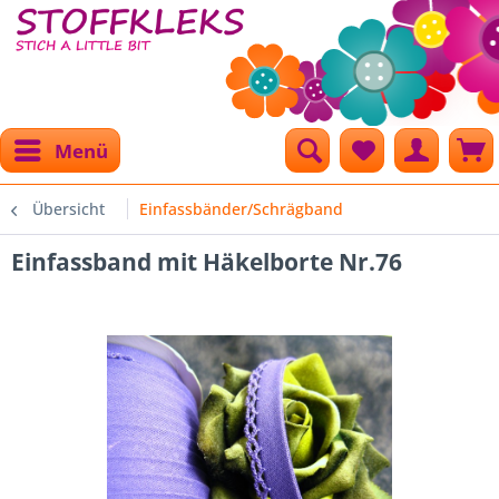
Menü
Übersicht
Einfassbänder/Schrägband
Einfassband mit Häkelborte Nr.76