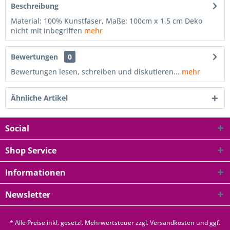
Beschreibung
Material: 100% Kunstfaser, Maße: 100cm x 1,5 cm Deko
nicht mit inbegriffen
mehr
Bewertungen
0
Bewertungen lesen, schreiben und diskutieren...
mehr
Ähnliche Artikel
Social
Shop Service
Informationen
Newsletter
* Alle Preise inkl. gesetzl. Mehrwertsteuer zzgl.
Versandkosten
und ggf.