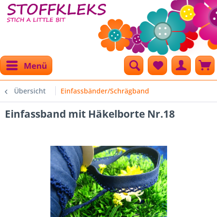
Menü
Übersicht
Einfassbänder/Schrägband
Einfassband mit Häkelborte Nr.18