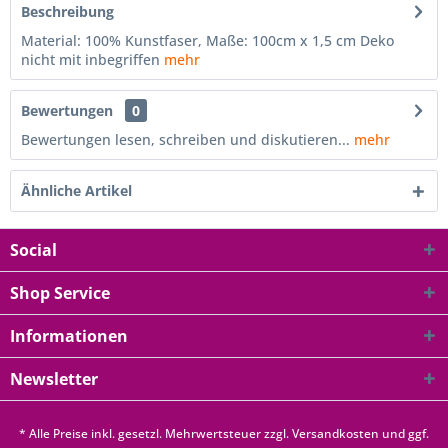
Beschreibung
Material: 100% Kunstfaser, Maße: 100cm x 1,5 cm Deko
nicht mit inbegriffen
mehr
Bewertungen
0
Bewertungen lesen, schreiben und diskutieren...
mehr
Ähnliche Artikel
Social
Shop Service
Informationen
Newsletter
* Alle Preise inkl. gesetzl. Mehrwertsteuer zzgl.
Versandkosten
und ggf.