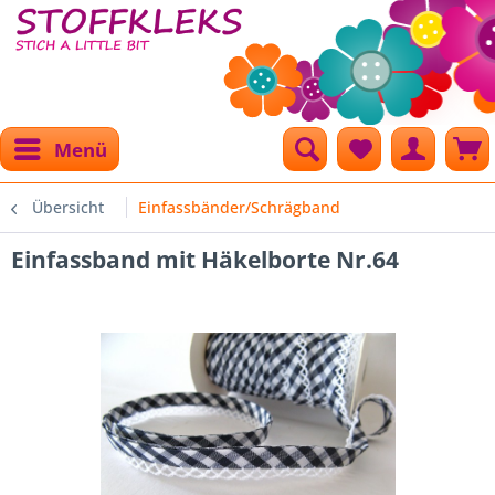
Menü
Übersicht
Einfassbänder/Schrägband
Einfassband mit Häkelborte Nr.64