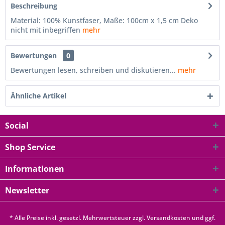
Beschreibung
Material: 100% Kunstfaser, Maße: 100cm x 1,5 cm Deko
nicht mit inbegriffen
mehr
Bewertungen
0
Bewertungen lesen, schreiben und diskutieren...
mehr
Ähnliche Artikel
Social
Shop Service
Informationen
Newsletter
* Alle Preise inkl. gesetzl. Mehrwertsteuer zzgl.
Versandkosten
und ggf.