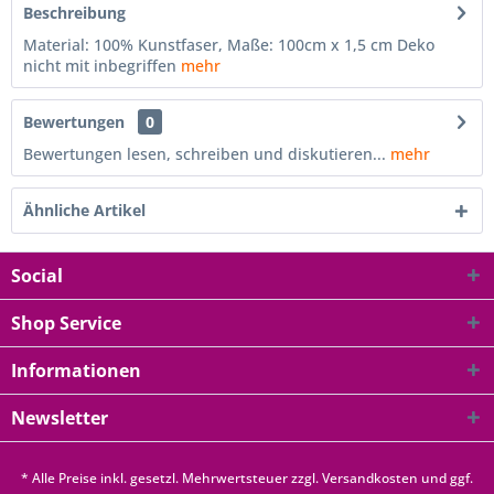
Beschreibung
Material: 100% Kunstfaser, Maße: 100cm x 1,5 cm Deko
nicht mit inbegriffen
mehr
Bewertungen
0
Bewertungen lesen, schreiben und diskutieren...
mehr
Ähnliche Artikel
Social
Shop Service
Informationen
Newsletter
* Alle Preise inkl. gesetzl. Mehrwertsteuer zzgl.
Versandkosten
und ggf.