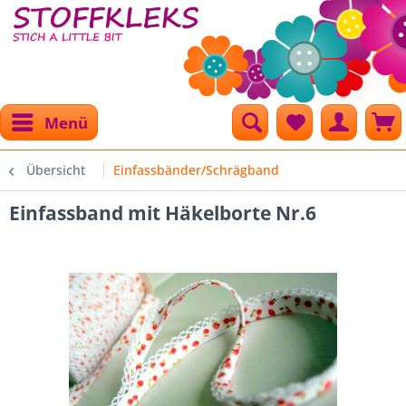
Menü
Übersicht
Einfassbänder/Schrägband
Einfassband mit Häkelborte Nr.6