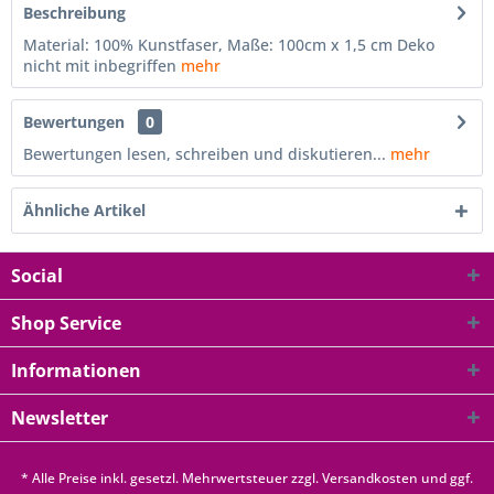
Beschreibung
Material: 100% Kunstfaser, Maße: 100cm x 1,5 cm Deko
nicht mit inbegriffen
mehr
Bewertungen
0
Bewertungen lesen, schreiben und diskutieren...
mehr
Ähnliche Artikel
Social
Shop Service
Informationen
Newsletter
* Alle Preise inkl. gesetzl. Mehrwertsteuer zzgl.
Versandkosten
und ggf.