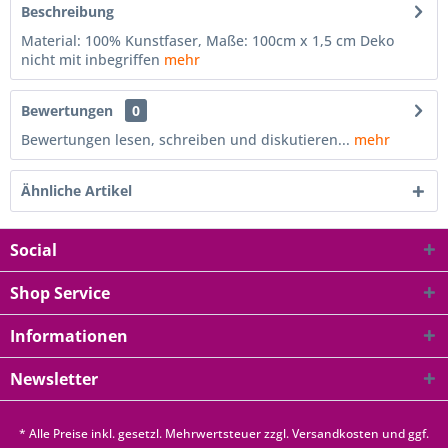
Beschreibung
Material: 100% Kunstfaser, Maße: 100cm x 1,5 cm Deko
nicht mit inbegriffen
mehr
Bewertungen
0
Bewertungen lesen, schreiben und diskutieren...
mehr
Ähnliche Artikel
Social
Shop Service
Informationen
Newsletter
* Alle Preise inkl. gesetzl. Mehrwertsteuer zzgl.
Versandkosten
und ggf.