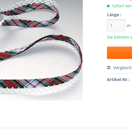
Sofort ver
Länge :
m
Sie können 
Vergleic
Artikel-Nr.: