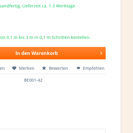
sandfertig, Lieferzeit ca. 1-3 Werktage
von 0,1 m bis
3
m in 0,1 m Schritten bestellen.
In den
Warenkorb
hen
Merken
Bewerten
Empfehlen
BE001-42