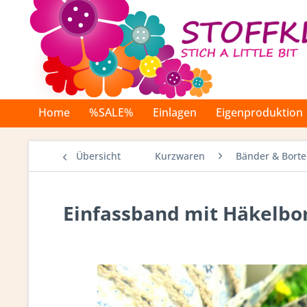
Home
%SALE%
Einlagen
Eigenproduktion
Übersicht
Kurzwaren
Bänder & Bort
Einfassband mit Häkelbor