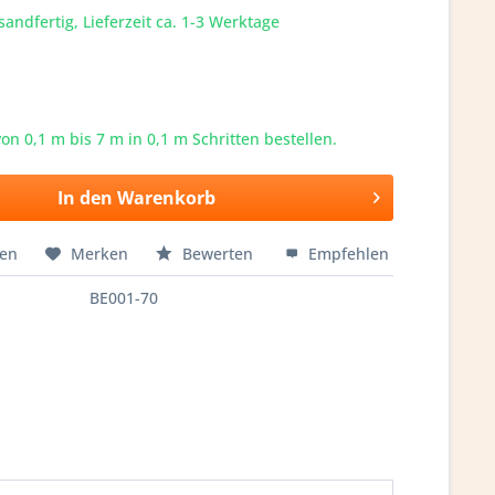
sandfertig, Lieferzeit ca. 1-3 Werktage
von 0,1 m bis
7
m in 0,1 m Schritten bestellen.
In den
Warenkorb
hen
Merken
Bewerten
Empfehlen
BE001-70