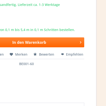
sandfertig, Lieferzeit ca. 1-3 Werktage
von 0,1 m bis
5,4
m in 0,1 m Schritten bestellen.
In den
Warenkorb
hen
Merken
Bewerten
Empfehlen
BE001-60