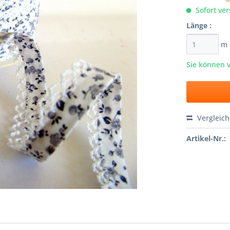
Sofort ver
Länge :
m
Sie können 
Vergleic
Artikel-Nr.: