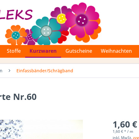
Stoffe
Kurzwaren
Gutscheine
Weihnachten
en
Einfassbänder/Schrägband
te Nr.60
1,60 €
1,60 € * / m
inkl. MwSt.
zzg