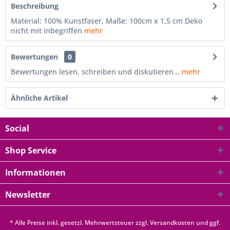
Beschreibung
Material: 100% Kunstfaser, Maße: 100cm x 1,5 cm Deko
nicht mit inbegriffen
mehr
Bewertungen
0
Bewertungen lesen, schreiben und diskutieren...
mehr
Ähnliche Artikel
Social
Shop Service
Informationen
Newsletter
* Alle Preise inkl. gesetzl. Mehrwertsteuer zzgl.
Versandkosten
und ggf.