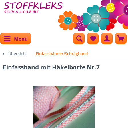
Menü
Übersicht
Einfassbänder/Schrägband
Einfassband mit Häkelborte Nr.7