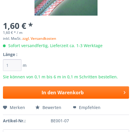
1,60 € *
1,60 € * / m
inkl. MwSt.
zzgl. Versandkosten
Sofort versandfertig, Lieferzeit ca. 1-3 Werktage
Länge :
m
Sie können von 0,1 m bis
6
m in 0,1 m Schritten bestellen.
In den
Warenkorb
Merken
Bewerten
Empfehlen
Artikel-Nr.:
BE001-07