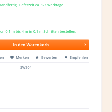
sandfertig, Lieferzeit ca. 1-3 Werktage
von 0,1 m bis
4
m in 0,1 m Schritten bestellen.
In den
Warenkorb
hen
Merken
Bewerten
Empfehlen
SW304