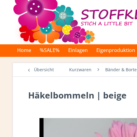
Home
%SALE%
Einlagen
Eigenproduktion
Übersicht
Kurzwaren
Bänder & Bort
Häkelbommeln | beige