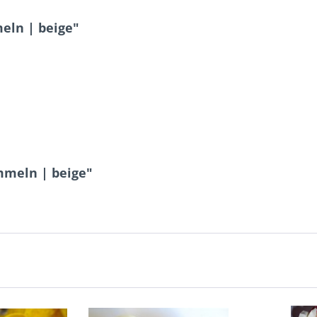
eln | beige"
mmeln | beige"