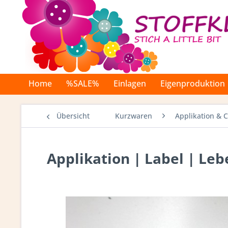
Home
%SALE%
Einlagen
Eigenproduktion
Übersicht
Kurzwaren
Applikation & 
Applikation | Label | Leb