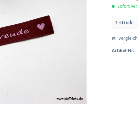
Sofort ver
Vergleic
Artikel-Nr.: