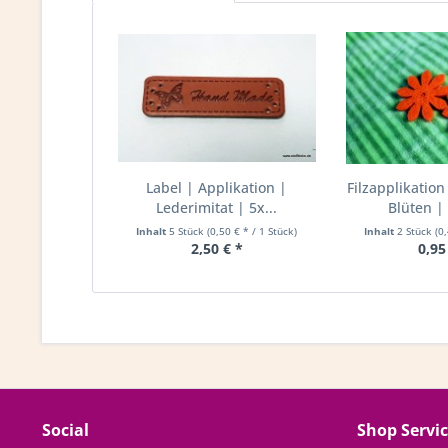
Label | Applikation |
Filzapplikation
Lederimitat | 5x...
Blüten | 
Inhalt
5 Stück
(0,50 € * / 1 Stück)
Inhalt
2 Stück
(0
2,50 € *
0,95
Social
Shop Servi