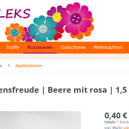
Stoffe
Kurzwaren
Gutscheine
Weihnachten
Co
Applikationen
ensfreude | Beere mit rosa | 1,5
0,40 €
Inhalt:
1 Stüc
inkl. MwSt.
zzg