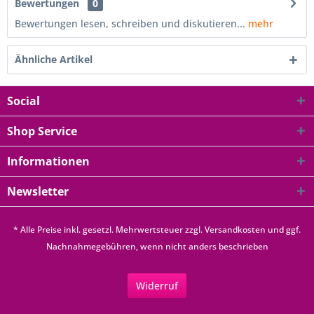
Bewertungen
0
Bewertungen lesen, schreiben und diskutieren...
mehr
Ähnliche Artikel
Social
Shop Service
Informationen
Newsletter
* Alle Preise inkl. gesetzl. Mehrwertsteuer zzgl.
Versandkosten
und ggf.
Nachnahmegebühren, wenn nicht anders beschrieben
Widerruf