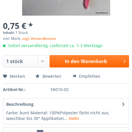
0,75 € *
Inhalt:
1 Stück
inkl. MwSt.
zzgl. Versandkosten
Sofort versandfertig, Lieferzeit ca. 1-3 Werktage
In den
Warenkorb
Merken
Bewerten
Empfehlen
Artikel-Nr.:
FA010-02
Beschreibung
Farbe: bunt Material: 100%Polyester färbt nicht aus,
waschbar bis 30° Applikation...
mehr