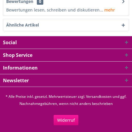
Bewertungen
0
Bewertungen lesen, schreiben und diskutieren...
mehr
Ähnliche Artikel
Social
Shop Service
Informationen
Newsletter
* Alle Preise inkl. gesetzl. Mehrwertsteuer zzgl.
Versandkosten
und ggf.
Nachnahmegebühren, wenn nicht anders beschrieben
Widerruf