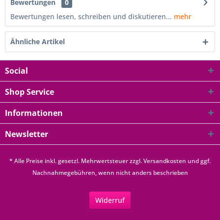
Bewertungen
0
Bewertungen lesen, schreiben und diskutieren...
mehr
Ähnliche Artikel
Social
Shop Service
Informationen
Newsletter
* Alle Preise inkl. gesetzl. Mehrwertsteuer zzgl.
Versandkosten
und ggf.
Nachnahmegebühren, wenn nicht anders beschrieben
Widerruf